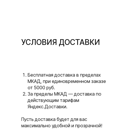
УСЛОВИЯ ДОСТАВКИ
Бесплатная доставка в пределах
МКАД, при единовременном заказе
от 5000 руб.
За пределы МКАД — доставка по
действующим тарифам
Яндекс.Доставки.
Пусть доставка будет для вас
максимально удобной и прозрачной!
sApp
Написать в Telegram
П