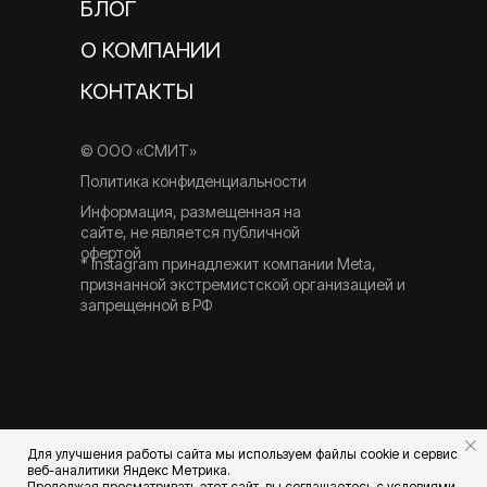
БЛОГ
О КОМПАНИИ
КОНТАКТЫ
© ООО «СМИТ»
Политика конфиденциальности
Информация, размещенная на
сайте, не является публичной
офертой
* Instagram принадлежит компании Meta,
признанной экстремистской организацией и
запрещенной в РФ
Для улучшения работы сайта мы используем файлы cookie и сервис
веб-аналитики Яндекс Метрика.
Продолжая просматривать этот сайт, вы соглашаетесь с условиями