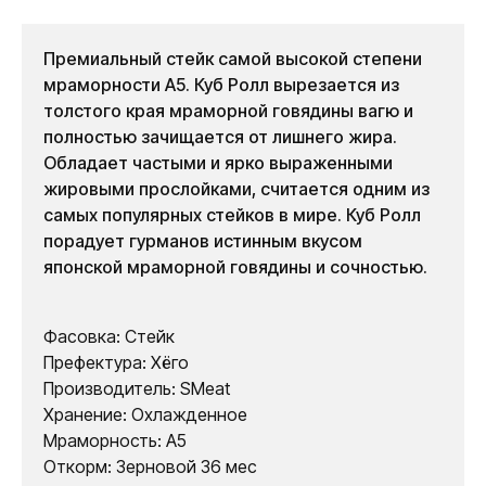
Премиальный стейк самой высокой степени
мраморности А5. Куб Ролл вырезается из
толстого края мраморной говядины вагю и
полностью зачищается от лишнего жира.
Обладает частыми и ярко выраженными
жировыми прослойками, считается одним из
самых популярных стейков в мире. Куб Ролл
порадует гурманов истинным вкусом
японской мраморной говядины и сочностью.
Фасовка: Стейк
Префектура: Хёго
Производитель: SMeat
Хранение: Охлажденное
Мраморность: А5
Откорм: Зерновой 36 мес