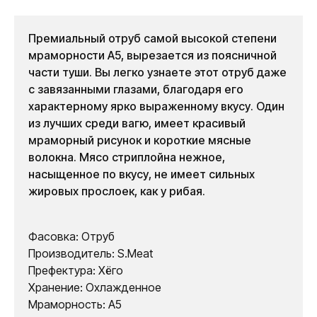
Премиальный отруб самой высокой степени
мраморности А5, вырезается из поясничной
части туши. Вы легко узнаете этот отруб даже
с завязанными глазами, благодаря его
характерному ярко выраженному вкусу. Один
из лучших среди вагю, имеет красивый
мраморный рисунок и короткие мясные
волокна. Мясо стриплойна нежное,
насыщенное по вкусу, не имеет сильных
жировых прослоек, как у рибая.
Фасовка: Отруб
Производитель: S.Meat
Префектура: Хёго
Хранение: Охлажденное
Мраморность: А5