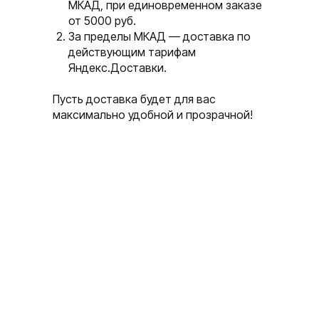
МКАД, при единовременном заказе
от 5000 руб.
За пределы МКАД — доставка по
действующим тарифам
Яндекс.Доставки.
Пусть доставка будет для вас
максимально удобной и прозрачной!
sApp
Написать в Telegram
П