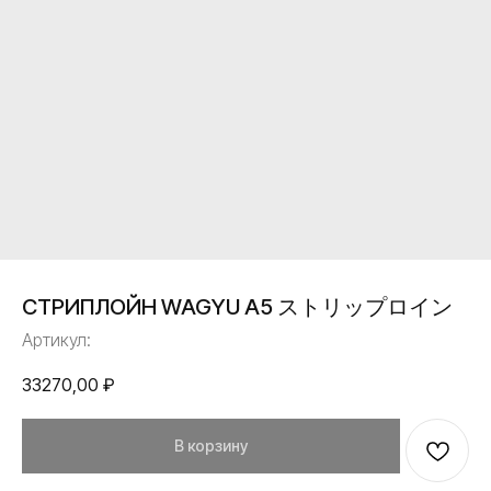
СТРИПЛОЙН WAGYU A5 ストリップロイン
Артикул:
33270,00
₽
В корзину