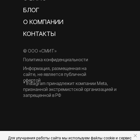
БЛОГ
О КОМПАНИИ
КОНТАКТЫ
© ООО «СМИТ»
Политика конфиденциальности
Информация, размещенная на
сайте, не является публичной
офертой
* Instagram принадлежит компании Meta,
признанной экстремистской организацией и
запрещенной в РФ
Для улучшения работы сайта мы используем файлы cookie и сервис